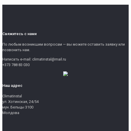
Свяжитесь с нами
По любым возникшим вопросам — вы можете оставить заявку или
позвонить нам.
Написать e-mail: climatinstal@mail.ru
+373 788 83 030
Наш адрес
Climatinstal
ул. Хотинская, 24/54
мун. Бельцы 3100
Молдова