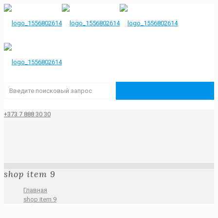
+373 7 888 30 30
shop item 9
Главная
shop item 9