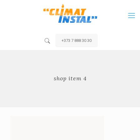
+373 7 888 30 30
shop item 4