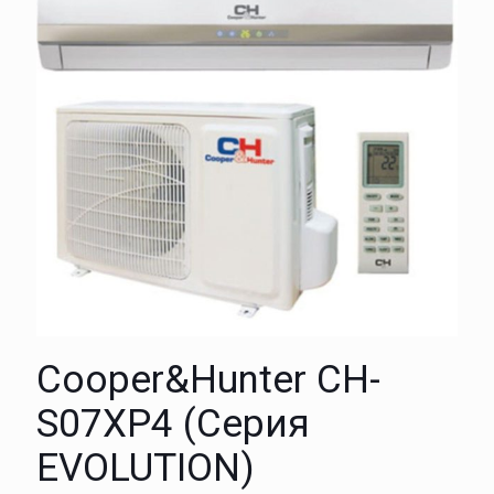
Cooper&Hunter CH-
S07XP4 (Серия
EVOLUTION)