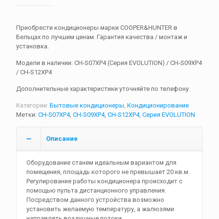
Приобрести кондиционеры марки COOPER&HUNTER в
Бельцах по лучшим ценам. Гарантия качества / монтаж и
установка.
Модели в наличии: CH-S07XP4 (Серия EVOLUTION) / CH-S09XP4
/ CH-S12XP4
Дополнительные характеристики уточняйте по телефону.
Категории:
Бытовые кондиционеры
,
Кондиционирование
Метки:
CH-S07XP4
,
CH-S09XP4
,
CH-S12XP4
,
Серия EVOLUTION
Описание
Оборудование станем идеальным вариантом для
помещения, площадь которого не превышает 20 кв.м.
Регулирование работы кондиционера происходит с
помощью пульта дистанционного управления.
Посредством данного устройства возможно
установить желаемую температуру, а жалюзями
направлять воздушные потоки.