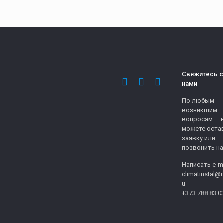
Свяжитесь с
нами
По любым
возникшим
вопросам — 
можете оста
заявку или
позвонить на
Написать e-ma
climatinstal@m
u
+373 788 83 0