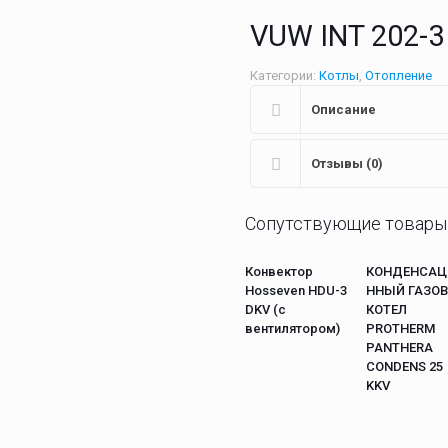
VUW INT 202-3
Категории:
Котлы
,
Отопление
Описание
Отзывы (0)
Сопутствующие товары
Конвектор
КОНДЕНСАЦ
Hosseven HDU-3
ННЫЙ ГАЗО
DKV (с
КОТЕЛ
вентилятором)
PROTHERM
PANTHERA
CONDENS 25
KKV