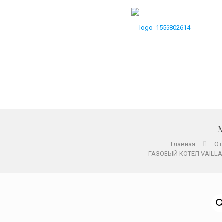
Главная
От
ГАЗОВЫЙ КОТЕЛ VAILLA