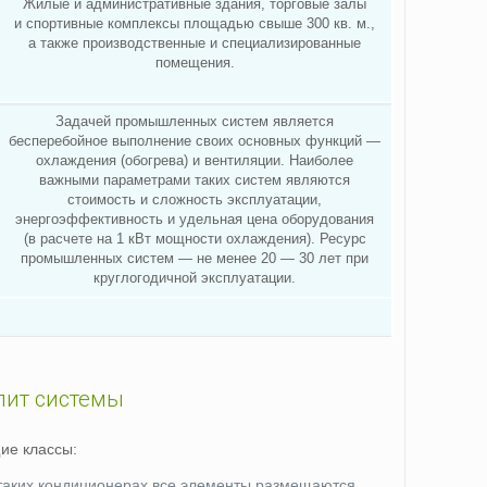
Жилые и административные здания, торговые залы
и спортивные комплексы площадью свыше 300 кв. м.,
а также производственные и специализированные
помещения.
Задачей промышленных систем является
бесперебойное выполнение своих основных функций —
охлаждения (обогрева) и вентиляции. Наиболее
важными параметрами таких систем являются
стоимость и сложность эксплуатации,
энергоэффективность и удельная цена оборудования
(в расчете на 1 кВт мощности охлаждения). Ресурс
промышленных систем — не менее 20 — 30 лет при
круглогодичной эксплуатации.
лит системы
ие классы:
 таких кондиционерах все элементы размещаются