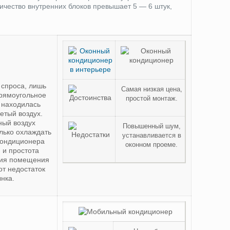
ичество внутренних блоков превышает 5 — 6 штук,
 спроса, лишь
Самая низкая цена,
прямоугольное
простой монтаж.
ь находилась
етый воздух.
ный воздух
Повышенный шум,
лько охлаждать
устанавливается в
кондиционера
оконном проеме.
 и простота
яция помещения
от недостаток
нка.