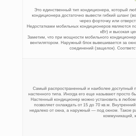
Это единственный тип кондиционера, который лю
кондиционера достаточно вывести гибкий шланг (в
через форточку или отверст
Недостатками мобильных кондиционеров являются по
кВт) и высокая ц
Заметим, что при мощности мобильного кондиционера
вентилятором. Наружный блок вывешивается за ок
соединений (защелок). Соответс
Самый распространенный и наиболее доступный п
настенного типа. Иногда его еще называют просто б
Настенный кондиционер можно установить в любом
позволяет охлаждать от 15 до 70 кв.м. Внутренни
недалеко от окна, а наружный — под окном. Такое 
коммуникаций, 