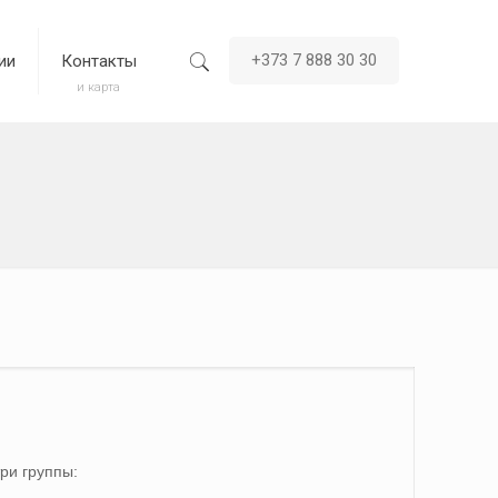
+373 7 888 30 30
ии
Контакты
и карта
ри группы: