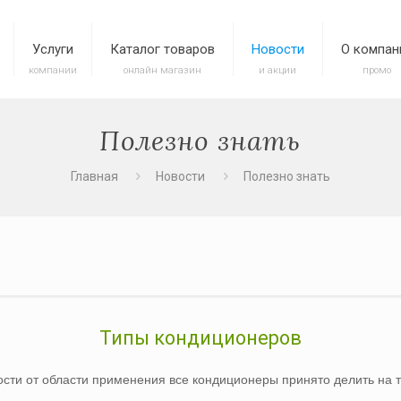
Услуги
Каталог товаров
Новости
О компан
компании
онлайн магазин
и акции
промо
Полезно знать
Главная
Новости
Полезно знать
Типы кондиционеров
ости от области применения все кондиционеры принято делить на т