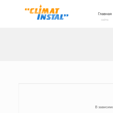
Главная
сайта
В зависим