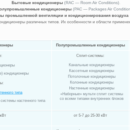
Бытовые кондиционеры
(RAC — Room Air Conditions).
олупромышленные кондиционеры
(PAC — Packages Air Condition
ы промышленной вентиляции и кондиционирования воздуха
кондиционеры различных типов. Их особенности и области примене
ионеры
Полупромышленные кондиционеры
е:
Сплит-системы:
Канальные кондиционеры
иционеры
Кассетные кондиционеры
е) кондиционеры
Потолочные кондиционеры
Колонные кондиционеры
ы:
Настенные кондиционеры
тенного типа
«Наборные» мульти сплит системы
со всеми типами внутренних блоков
 системы настенного типа
 кВт
от 5-7 до 25-30 кВт