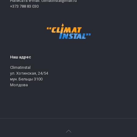
Написать e-mail: climatinstal@mail.ru
+373 788 83 030
Наш адрес
Climatinstal
ул. Хотинская, 24/54
мун. Бельцы 3100
Молдова