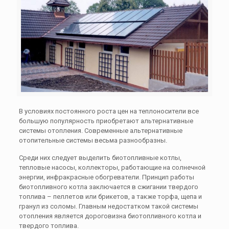
В условиях постоянного роста цен на теплоносители все
большую популярность приобретают альтернативные
системы отопления. Современные альтернативные
отопительные системы весьма разнообразны.
Среди них следует выделить биотопливные котлы,
тепловые насосы, коллекторы, работающие на солнечной
энергии, инфракрасные обогреватели. Принцип работы
биотопливного котла заключается в сжигании твердого
топлива – пеллетов или брикетов, а также торфа, щепа и
гранул из соломы. Главным недостатком такой системы
отопления является дороговизна биотопливного котла и
твердого топлива.