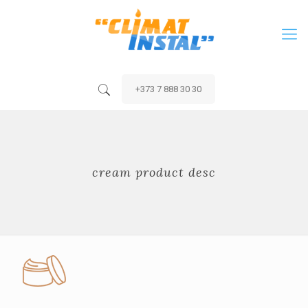
+373 7 888 30 30
cream product desc