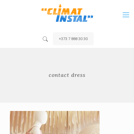
+373 7 888 30 30
contact dress