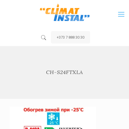
+373 7 888 30 30
CH-S24FTXLA