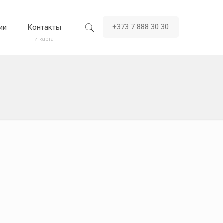
+373 7 888 30 30
ии
Контакты
и карта