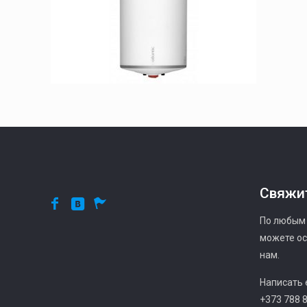
Свяжит
По любым
можете ос
нам.
Написать e
+373 788 