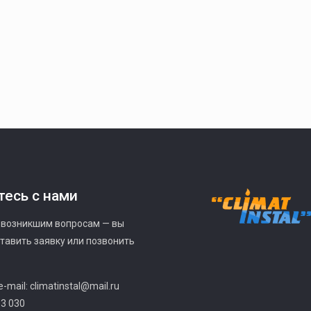
есь с нами
 возникшим вопросам — вы
тавить заявку или позвонить
-mail: climatinstal@mail.ru
83 030